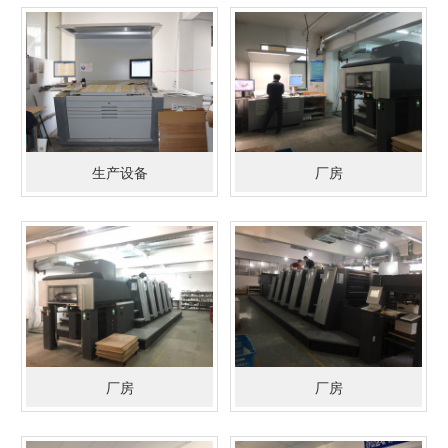
生产设备
厂房
厂房
厂房