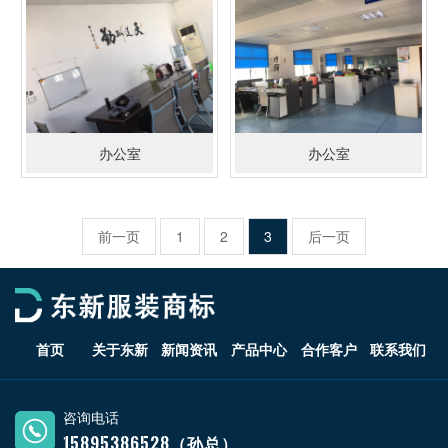
办公室
办公室
前一页
1
2
3
后一页
首页
关于东新
新闻资讯
产品中心
合作客户
联系我们
咨询电话
15895386528（孙总）